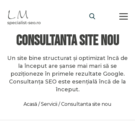
Consultanta site nou
Caută după:
Un site bine structurat și optimizat încă de
la început are șanse mai mari să se
poziționeze în primele rezultate Google.
Consultanța SEO este esențială încă de la
început.
Acasă /
Servicii /
Consultanta site nou